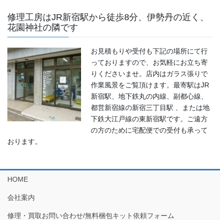
修理工房はJR新宿駅から徒歩8分、伊勢丹の近く、
花園神社の隣です
お見積もりや受付も下記の場所にて行
っておりますので、お気軽にお立ち寄
りくださいませ。店内はガラス張りで
作業風景をご覧頂けます。最寄駅はJR
新宿駅、地下鉄丸の内線、副都心線、
都営新宿線の新宿三丁目駅 、または地
下鉄大江戸線の東新宿駅です。ご遠方
の方のために宅配便での受付も承って
おります。
HOME
会社案内
修理・買取お問い合わせ/無料梱包キット依頼フォーム