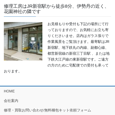
修理工房はJR新宿駅から徒歩8分、伊勢丹の近く、
花園神社の隣です
お見積もりや受付も下記の場所にて行
っておりますので、お気軽にお立ち寄
りくださいませ。店内はガラス張りで
作業風景をご覧頂けます。最寄駅はJR
新宿駅、地下鉄丸の内線、副都心線、
都営新宿線の新宿三丁目駅 、または地
下鉄大江戸線の東新宿駅です。ご遠方
の方のために宅配便での受付も承って
おります。
HOME
会社案内
修理・買取お問い合わせ/無料梱包キット依頼フォーム