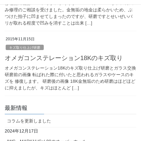
修理前の画像 ロレックスデイトナ116509の18KWGブレスの凹
み修理のご相談を受けました。金無垢の地金は柔らかいため、ぶ
つけた拍子に凹ませてしまったのですが、研磨ですとせいぜいバ
リが取れる程度で凹みを消すことは出来 […]
2015年11月15日
キズ取り仕上げ研磨
オメガコンステレーション18Kのキズ取り
オメガコンステレーション18Kのキズ取り仕上げ研磨とガラス交換
研磨前の画像 転ばれた際に付いたと思われるガラスやケースのキ
ズを 修復します。 研磨後の画像 18K金無垢のため研磨はほどほど
に抑えましたが、キズはほとんど […]
最新情報
コラムを更新しました
2024年12月17日