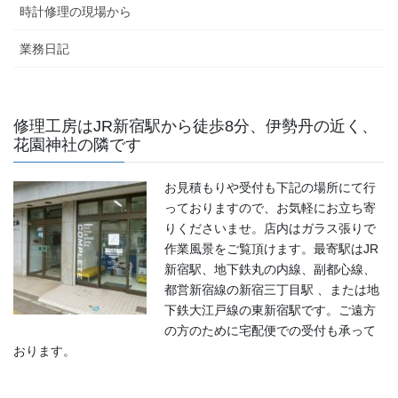
時計修理の現場から
業務日記
修理工房はJR新宿駅から徒歩8分、伊勢丹の近く、
花園神社の隣です
お見積もりや受付も下記の場所にて行
っておりますので、お気軽にお立ち寄
りくださいませ。店内はガラス張りで
作業風景をご覧頂けます。最寄駅はJR
新宿駅、地下鉄丸の内線、副都心線、
都営新宿線の新宿三丁目駅 、または地
下鉄大江戸線の東新宿駅です。ご遠方
の方のために宅配便での受付も承って
おります。