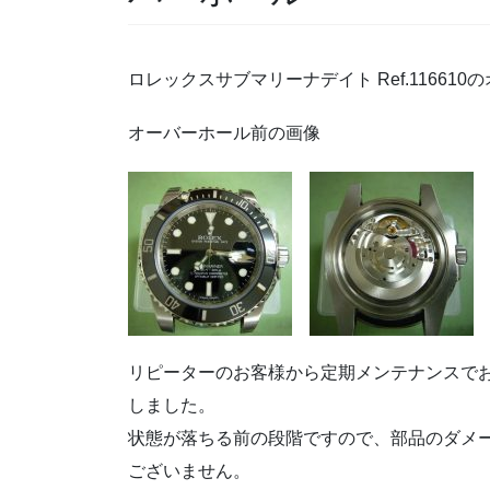
ロレックスサブマリーナデイト Ref.11661
オーバーホール前の画像
リピーターのお客様から定期メンテナンスで
しました。
状態が落ちる前の段階ですので、部品のダメ
ございません。