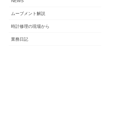
NEWS
ムーブメント解説
時計修理の現場から
業務日記