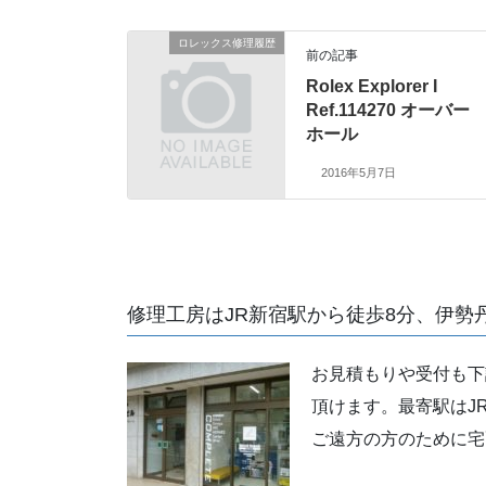
ロレックス修理履歴
前の記事
Rolex Explorer I
Ref.114270 オーバー
ホール
2016年5月7日
修理工房はJR新宿駅から徒歩8分、伊勢
お見積もりや受付も下
頂けます。最寄駅はJ
ご遠方の方のために宅