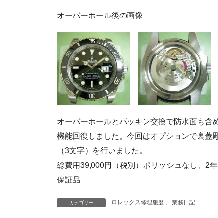
オーバーホール後の画像
オーバーホールとパッキン交換で防水面も含
機能回復しました。今回はオプションで裏蓋
（3文字）を行いました。
総費用39,000円（税別）ポリッシュなし、2年
保証品
ロレックス修理履歴
、
業務日記
カテゴリー