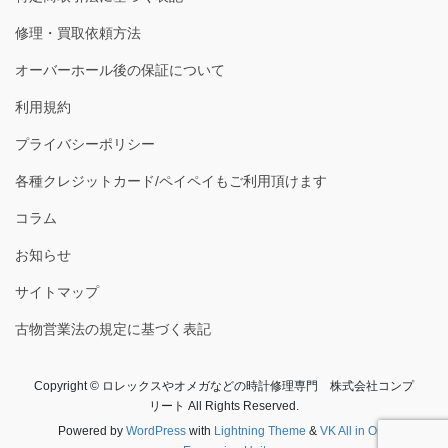
修理・買取依頼方法
オーバーホール後の保証について
利用規約
プライバシーポリシー
各種クレジットカード/ペイペイもご利用頂けます
コラム
お知らせ
サイトマップ
古物営業法の規定に基づく表記
Copyright © ロレックスやオメガなどの時計修理専門 株式会社コンプ
リート All Rights Reserved.
Powered by
WordPress
with
Lightning Theme
&
VK All in One