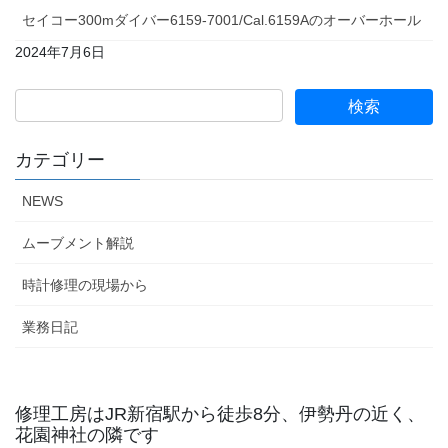
セイコー300mダイバー6159-7001/Cal.6159Aのオーバーホール
2024年7月6日
カテゴリー
NEWS
ムーブメント解説
時計修理の現場から
業務日記
修理工房はJR新宿駅から徒歩8分、伊勢丹の近く、
花園神社の隣です