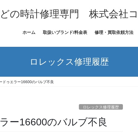
どの時計修理専門 株式会社
ホーム
取扱いブランド/料金表
修理・買取依頼方法
ロレックス修理履歴
ードゥエラー16600のバルブ不良
ロレックス修理履歴
ー16600のバルブ不良