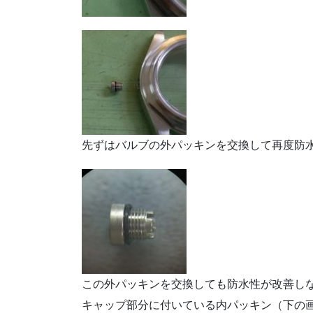
先ずはバルブの外パッキンを交換して再度防
この外パッキンを交換しても防水性が改善し
キャップ部分に付いている内パッキン（下の