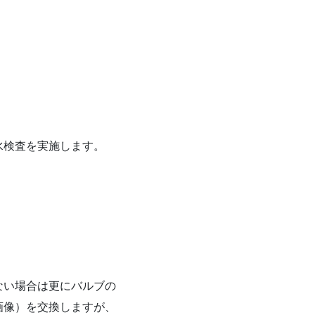
水検査を実施します。
ない場合は更にバルブの
画像）を交換しますが、