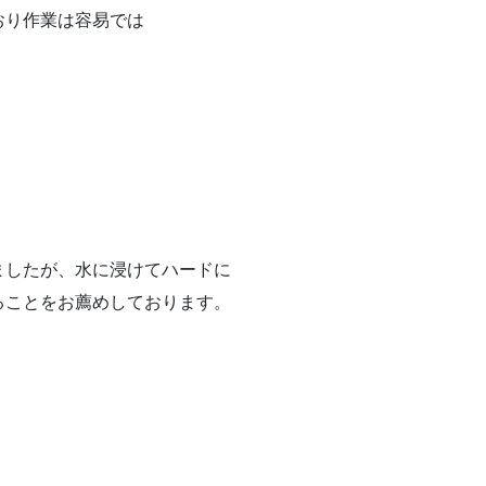
おり作業は容易では
ましたが、水に浸けてハードに
ることをお薦めしております。