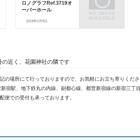
ロノグラフRef.3719オ
ーバーホール
2019年2月9日
丹の近く、花園神社の隣です
記の場所にて行っておりますので、お気軽にお立ち寄りくださ
R新宿駅、地下鉄丸の内線、副都心線、都営新宿線の新宿三丁目
配便での受付も承っております。