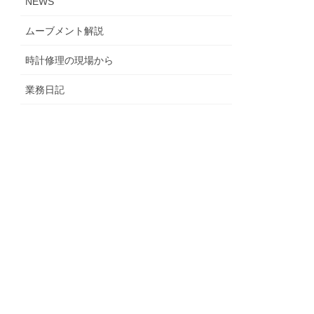
NEWS
ムーブメント解説
時計修理の現場から
業務日記