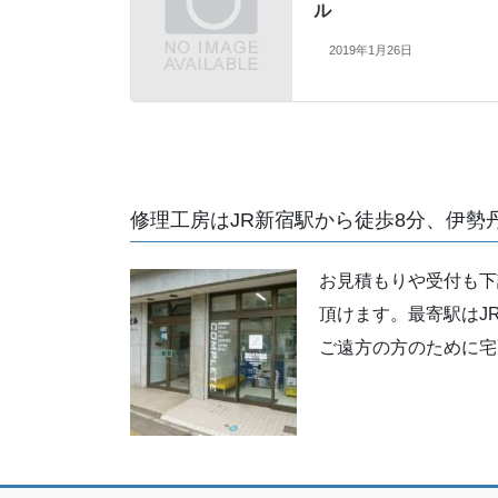
ル
2019年1月26日
修理工房はJR新宿駅から徒歩8分、伊勢
お見積もりや受付も下
頂けます。最寄駅はJ
ご遠方の方のために宅