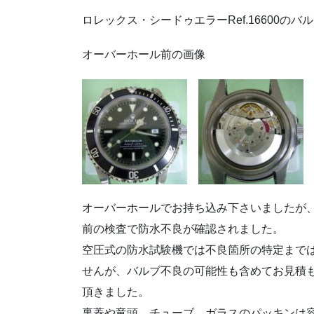
ロレックス・シードゥエラーRef.16600のバ
オーバーホール前の画像
オーバーホールでお持ち込み下さいましたが
前の検査で防水不良が確認されました。
空圧式の防水試験機では不良箇所の特定まで
せんが、バルブ不良の可能性も含めてお見積
頂きました。
裏蓋や竜頭、チューブ、ガラスのパッキンは