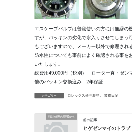
エスケープバルブは普段使いの方には無縁の
すが、パッキンの劣化で水入りさせてしまう
もございますので、メーカー以外で修理され
防水性についても事前によく確認される事を
いたします。
総費用49,000円（税別） ローター真・ゼン
他のパッキン交換込み 2年保証
ロレックス修理履歴
、
業務日記
カテゴリー
時計修理の現場から
前の記事
ヒゲゼンマイのトラブ