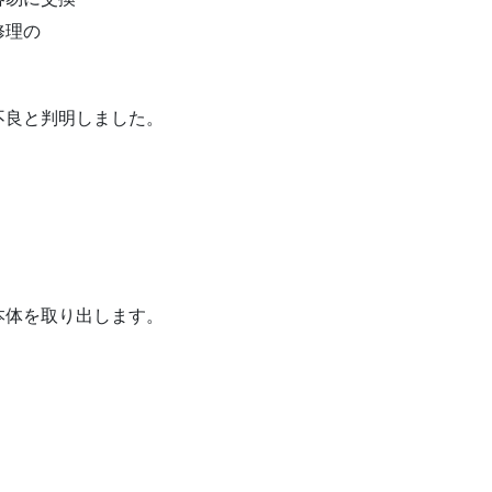
修理の
不良と判明しました。
本体を取り出します。