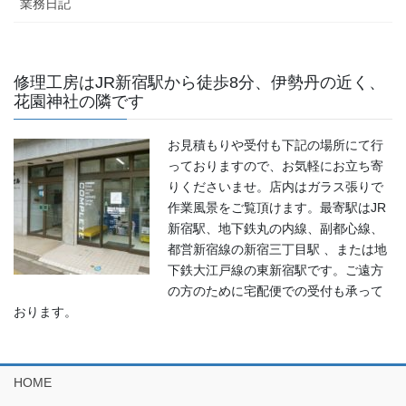
業務日記
修理工房はJR新宿駅から徒歩8分、伊勢丹の近く、
花園神社の隣です
お見積もりや受付も下記の場所にて行
っておりますので、お気軽にお立ち寄
りくださいませ。店内はガラス張りで
作業風景をご覧頂けます。最寄駅はJR
新宿駅、地下鉄丸の内線、副都心線、
都営新宿線の新宿三丁目駅 、または地
下鉄大江戸線の東新宿駅です。ご遠方
の方のために宅配便での受付も承って
おります。
HOME