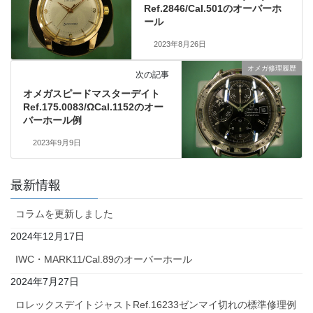
Ref.2846/Cal.501のオーバーホ
ール
2023年8月26日
オメガ修理履歴
次の記事
オメガスピードマスターデイト
Ref.175.0083/ΩCal.1152のオー
バーホール例
2023年9月9日
最新情報
コラムを更新しました
2024年12月17日
IWC・MARK11/Cal.89のオーバーホール
2024年7月27日
ロレックスデイトジャストRef.16233ゼンマイ切れの標準修理例