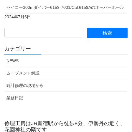
セイコー300mダイバー6159-7001/Cal.6159Aのオーバーホール
2024年7月6日
カテゴリー
NEWS
ムーブメント解説
時計修理の現場から
業務日記
修理工房はJR新宿駅から徒歩8分、伊勢丹の近く、
花園神社の隣です