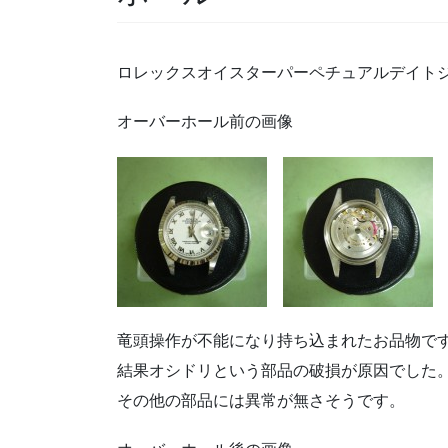
ロレックスオイスターパーペチュアルデイトジャス
オーバーホール前の画像
竜頭操作が不能になり持ち込まれたお品物で
結果オシドリという部品の破損が原因でした
その他の部品には異常が無さそうです。