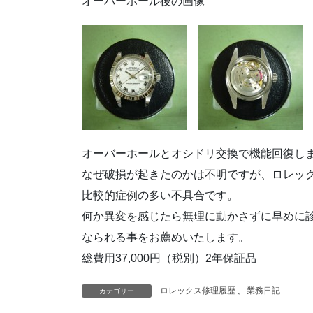
オーバーホール後の画像
オーバーホールとオシドリ交換で機能回復し
なぜ破損が起きたのかは不明ですが、ロレッ
比較的症例の多い不具合です。
何か異変を感じたら無理に動かさずに早めに
なられる事をお薦めいたします。
総費用37,000円（税別）2年保証品
ロレックス修理履歴
、
業務日記
カテゴリー