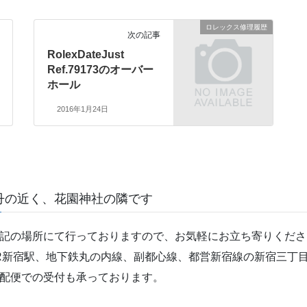
ロレックス修理履歴
次の記事
RolexDateJust
Ref.79173のオーバー
ホール
2016年1月24日
丹の近く、花園神社の隣です
記の場所にて行っておりますので、お気軽にお立ち寄りくださ
R新宿駅、地下鉄丸の内線、副都心線、都営新宿線の新宿三丁目
配便での受付も承っております。