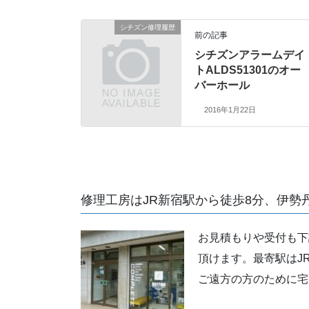
シチズン修理履歴
前の記事
シチズンアラームデイ
トALDS51301のオー
バーホール
2016年1月22日
修理工房はJR新宿駅から徒歩8分、伊勢
お見積もりや受付も下
頂けます。最寄駅はJ
ご遠方の方のために宅