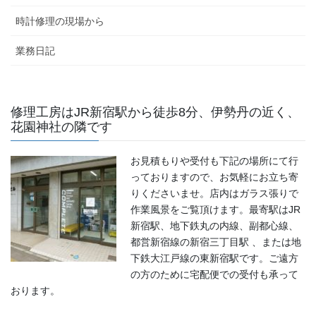
時計修理の現場から
業務日記
修理工房はJR新宿駅から徒歩8分、伊勢丹の近く、
花園神社の隣です
お見積もりや受付も下記の場所にて行
っておりますので、お気軽にお立ち寄
りくださいませ。店内はガラス張りで
作業風景をご覧頂けます。最寄駅はJR
新宿駅、地下鉄丸の内線、副都心線、
都営新宿線の新宿三丁目駅 、または地
下鉄大江戸線の東新宿駅です。ご遠方
の方のために宅配便での受付も承って
おります。