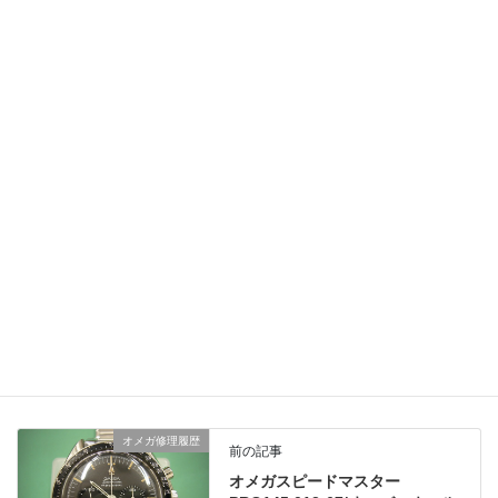
ロレックス修理履歴
、
業務日記
カテゴリー
オメガ修理履歴
前の記事
オメガスピードマスター