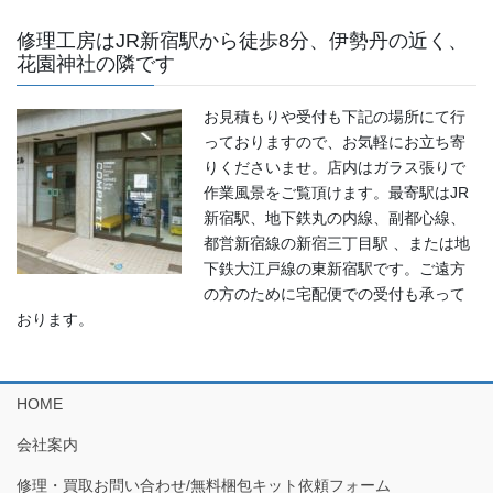
修理工房はJR新宿駅から徒歩8分、伊勢丹の近く、
花園神社の隣です
お見積もりや受付も下記の場所にて行
っておりますので、お気軽にお立ち寄
りくださいませ。店内はガラス張りで
作業風景をご覧頂けます。最寄駅はJR
新宿駅、地下鉄丸の内線、副都心線、
都営新宿線の新宿三丁目駅 、または地
下鉄大江戸線の東新宿駅です。ご遠方
の方のために宅配便での受付も承って
おります。
HOME
会社案内
修理・買取お問い合わせ/無料梱包キット依頼フォーム