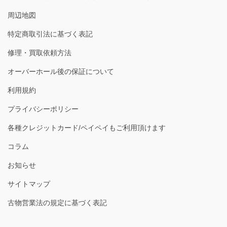
周辺地図
特定商取引法に基づく表記
修理・買取依頼方法
オーバーホール後の保証について
利用規約
プライバシーポリシー
各種クレジットカード/ペイペイもご利用頂けます
コラム
お知らせ
サイトマップ
古物営業法の規定に基づく表記