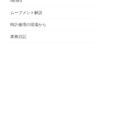
NEWS
ムーブメント解説
時計修理の現場から
業務日記