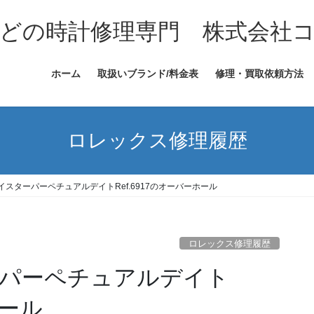
どの時計修理専門 株式会社
ホーム
取扱いブランド/料金表
修理・買取依頼方法
ロレックス修理履歴
スターパーペチュアルデイトRef.6917のオーバーホール
ロレックス修理履歴
パーペチュアルデイト
ホール