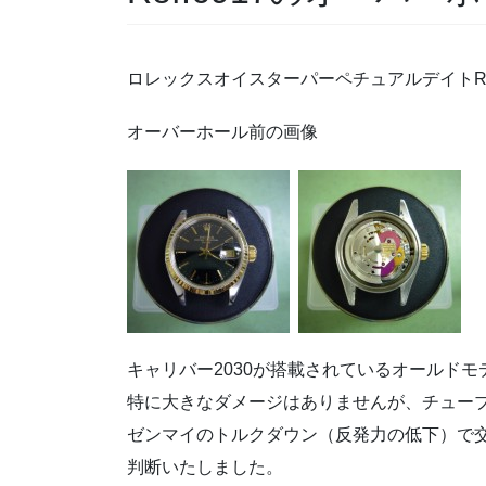
ロレックスオイスターパーペチュアルデイトRef
オーバーホール前の画像
キャリバー2030が搭載されているオールドモ
特に大きなダメージはありませんが、チュー
ゼンマイのトルクダウン（反発力の低下）で
判断いたしました。