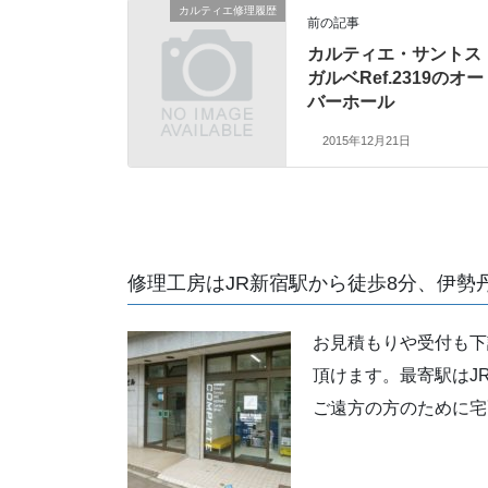
カルティエ修理履歴
前の記事
カルティエ・サントス
ガルベRef.2319のオー
バーホール
2015年12月21日
修理工房はJR新宿駅から徒歩8分、伊勢
お見積もりや受付も下
頂けます。最寄駅はJ
ご遠方の方のために宅