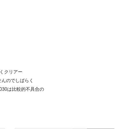
くクリアー
せんのでしばらく
030は比較的不具合の