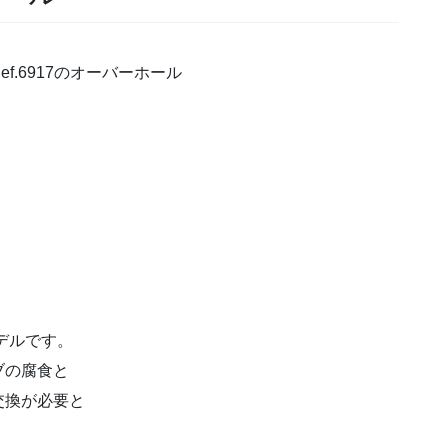
.6917のオーバーホール
デルです。
ブの腐食と
交換が必要と