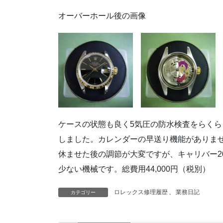
オーバーホール後の画像
ケースの状態も良く5気圧の防水検査をらくら
しました。カレンダーの早送り機能がありま
休ませた後の調節が大変ですが、キャリバー2
少ない機械です。総費用44,000円（税別）
ロレックス修理履歴
、
業務日記
カテゴリー