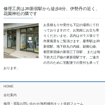
修理工房はJR新宿駅から徒歩8分、伊勢丹の近く、
花園神社の隣です
お見積もりや受付も下記の場所にて行
っておりますので、お気軽にお立ち寄
りくださいませ。店内はガラス張りで
作業風景をご覧頂けます。最寄駅はJR
新宿駅、地下鉄丸の内線、副都心線、
都営新宿線の新宿三丁目駅 、または地
下鉄大江戸線の東新宿駅です。ご遠方
の方のために宅配便での受付も承って
おります。
HOME
会社案内
修理・買取お問い合わせ/無料梱包キット依頼フォーム