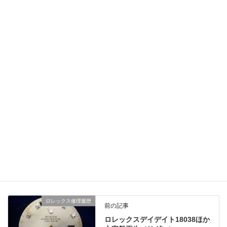
omega-speedmasterブロードアロー1957Ref.178.0020-before
修理のお問い合わせ、ご相談はLINEでも受け付けております。
時計にお詳しくない方でも画像をお送り下されば分かりやすくご
説明
させて頂きます。お問い合わせやご相談は無料ですのでお気軽に
ご利用ください。
オメガ修理履歴
、
業務日記
カテゴリー
ロレックス修理履歴
前の記事
ロレックスデイデイト18038ほか