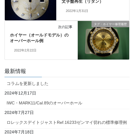
文字盤再生（リダン）
2022年1月31日
タグ・ホイヤー修理履歴
次の記事
ホイヤー（オールドモデル）の
オーバーホール例
2022年2月22日
最新情報
コラムを更新しました
2024年12月17日
IWC・MARK11/Cal.89のオーバーホール
2024年7月27日
ロレックスデイトジャストRef.16233ゼンマイ切れの標準修理例
2024年7月18日