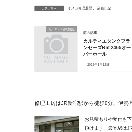
オメガ修理履歴
、
業務日記
カテゴリー
カルティエ修理履歴
前の記事
カルティエタンクフラ
ンセーズRef.2465オー
バーホール
2018年1月12日
修理工房はJR新宿駅から徒歩8分、伊勢
お見積もりや受付も下
頂けます。最寄駅はJ