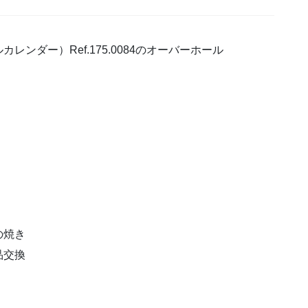
ンダー）Ref.175.0084のオーバーホール
の焼き
品交換