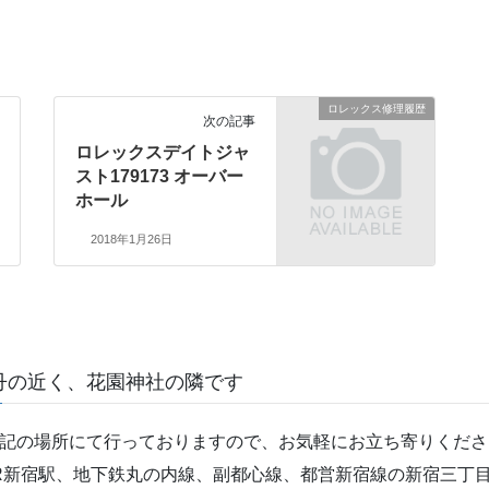
ロレックス修理履歴
次の記事
ロレックスデイトジャ
スト179173 オーバー
ホール
2018年1月26日
丹の近く、花園神社の隣です
記の場所にて行っておりますので、お気軽にお立ち寄りくださ
R新宿駅、地下鉄丸の内線、副都心線、都営新宿線の新宿三丁目