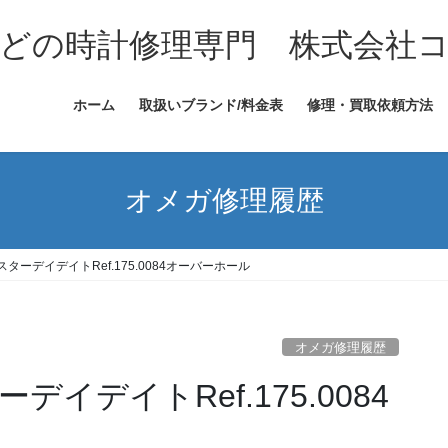
どの時計修理専門 株式会社
ホーム
取扱いブランド/料金表
修理・買取依頼方法
オメガ修理履歴
ーデイデイトRef.175.0084オーバーホール
オメガ修理履歴
イデイトRef.175.0084