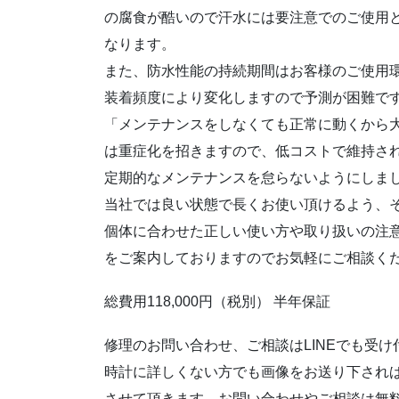
の腐食が酷いので汗水には要注意でのご使用
なります。
また、防水性能の持続期間はお客様のご使用
装着頻度により変化しますので予測が困難で
「メンテナンスをしなくても正常に動くから
は重症化を招きますので、低コストで維持さ
定期的なメンテナンスを怠らないようにしま
当社では良い状態で長くお使い頂けるよう、
個体に合わせた正しい使い方や取り扱いの注
をご案内しておりますのでお気軽にご相談く
総費用118,000円（税別） 半年保証
修理のお問い合わせ、ご相談はLINEでも受
時計に詳しくない方でも画像をお送り下され
させて頂きます。お問い合わせやご相談は無