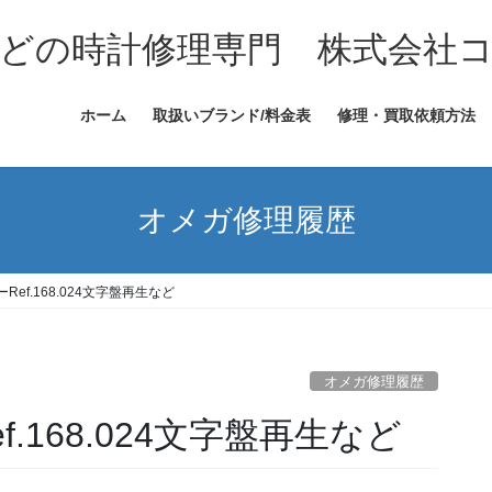
どの時計修理専門 株式会社
ホーム
取扱いブランド/料金表
修理・買取依頼方法
オメガ修理履歴
ef.168.024文字盤再生など
オメガ修理履歴
.168.024文字盤再生など