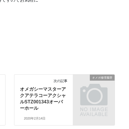
オメガ修理履歴
次の記事
オメガシーマスターア
クアテラコーアクシャ
ルSTZ001343オーバ
ーホール
2020年2月14日