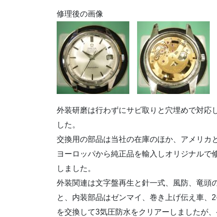
修理後の画像
外装研磨は行わずにサビ取りと穴埋めで対応
した。
交換用の部品は当社の在庫のほか、アメリカ
ヨーロッパから純正品を輸入しオリジナルで
しました。
外装関連は文字盤再生と針一式、風防、竜頭
と、内装部品はゼンマイ、巻き上げ伝え車、2
を交換して3気圧防水をクリアーしましたが、