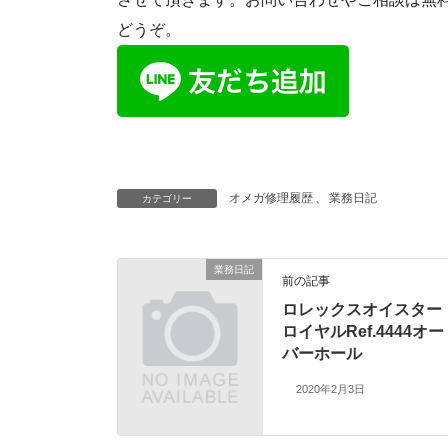
どうぞ。
オメガ修理履歴
、
業務日記
カテゴリー
業務日記
前の記事
ロレックスオイスター
ロイヤルRef.4444オー
バーホール
2020年2月3日