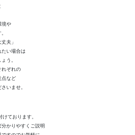
と
環境や
す。
大丈夫」
れたい場合は
しょう。
それぞれの
意点など
ださいませ。
け付けております。
ば分かりやすくご説明
料ですのでお気軽に