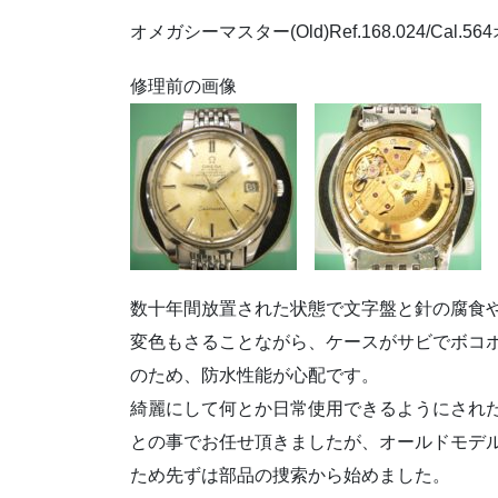
オメガシーマスター(Old)Ref.168.024/Ca
修理前の画像
数十年間放置された状態で文字盤と針の腐食
変色もさることながら、ケースがサビでボコ
のため、防水性能が心配です。
綺麗にして何とか日常使用できるようにされ
との事でお任せ頂きましたが、オールドモデ
ため先ずは部品の捜索から始めました。