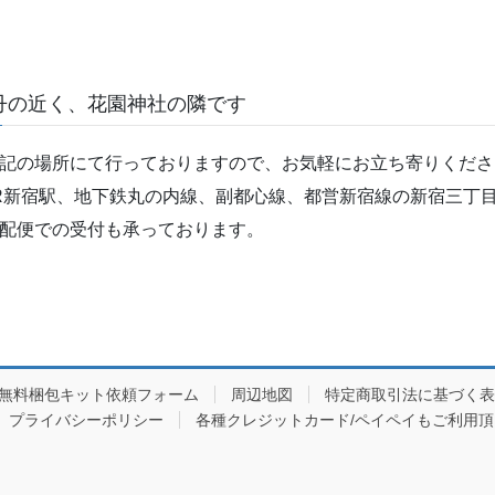
丹の近く、花園神社の隣です
記の場所にて行っておりますので、お気軽にお立ち寄りくださ
R新宿駅、地下鉄丸の内線、副都心線、都営新宿線の新宿三丁目
配便での受付も承っております。
/無料梱包キット依頼フォーム
周辺地図
特定商取引法に基づく表
プライバシーポリシー
各種クレジットカード/ペイペイもご利用