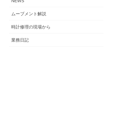
NEWS
ムーブメント解説
時計修理の現場から
業務日記