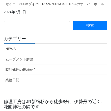
セイコー300mダイバー6159-7001/Cal.6159Aのオーバーホール
2024年7月6日
カテゴリー
NEWS
ムーブメント解説
時計修理の現場から
業務日記
修理工房はJR新宿駅から徒歩8分、伊勢丹の近く、
花園神社の隣です