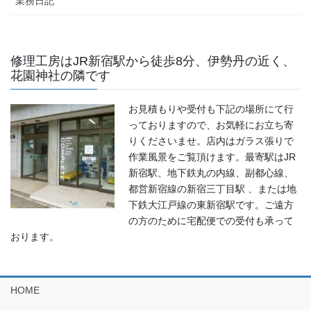
業務日記
修理工房はJR新宿駅から徒歩8分、伊勢丹の近く、
花園神社の隣です
お見積もりや受付も下記の場所にて行
っておりますので、お気軽にお立ち寄
りくださいませ。店内はガラス張りで
作業風景をご覧頂けます。最寄駅はJR
新宿駅、地下鉄丸の内線、副都心線、
都営新宿線の新宿三丁目駅 、または地
下鉄大江戸線の東新宿駅です。ご遠方
の方のために宅配便での受付も承って
おります。
HOME