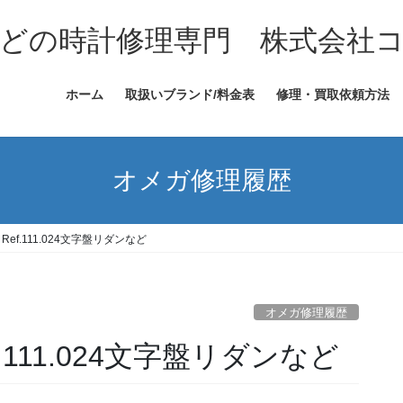
どの時計修理専門 株式会社
ホーム
取扱いブランド/料金表
修理・買取依頼方法
オメガ修理履歴
LE Ref.111.024文字盤リダンなど
オメガ修理履歴
Ref.111.024文字盤リダンなど