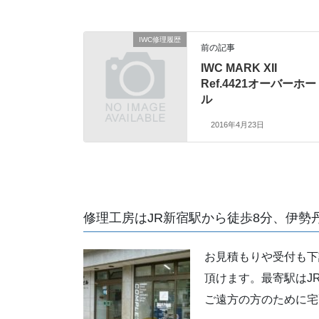
IWC修理履歴
前の記事
IWC MARK XII
Ref.4421オーバーホー
ル
2016年4月23日
修理工房はJR新宿駅から徒歩8分、伊勢
お見積もりや受付も下
頂けます。最寄駅はJ
ご遠方の方のために宅