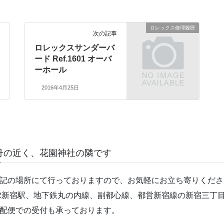
ロレックス修理履歴
次の記事
ロレックスサンダーバ
ード Ref.1601 オーバ
ーホール
2016年4月25日
丹の近く、花園神社の隣です
記の場所にて行っておりますので、お気軽にお立ち寄りくださ
R新宿駅、地下鉄丸の内線、副都心線、都営新宿線の新宿三丁目
配便での受付も承っております。