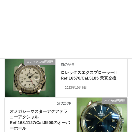
修理のお問い合わせやご相談、概算見積もりは無料ですのでお気
軽にご利用くださいませ。
IWC修理履歴
、
業務日記
カテゴリー
ロレックス修理履歴
前の記事
ロレックスエクスプローラーII
Ref.16570/Cal.3185 天真交換
2023年10月6日
オメガ修理履歴
次の記事
オメガシーマスターアクアテラ
コーアクシャル
Ref.168.1127/Cal.8500のオーバ
ーホール