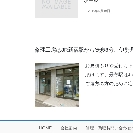
ホール
2015年6月18日
修理工房はJR新宿駅から徒歩8分、伊勢
お見積もりや受付も下
頂けます。最寄駅はJ
ご遠方の方のために宅
HOME
会社案内
修理・買取お問い合わせ