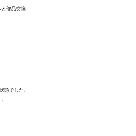
ールと部品交換
状態でした。
す。