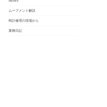
NEWS
ムーブメント解説
時計修理の現場から
業務日記