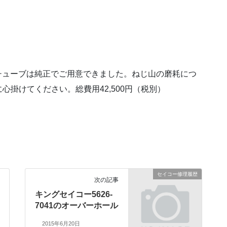
チューブは純正でご用意できました。ねじ山の磨耗につ
掛けてください。総費用42,500円（税別）
セイコー修理履歴
次の記事
キングセイコー5626-
7041のオーバーホール
2015年6月20日