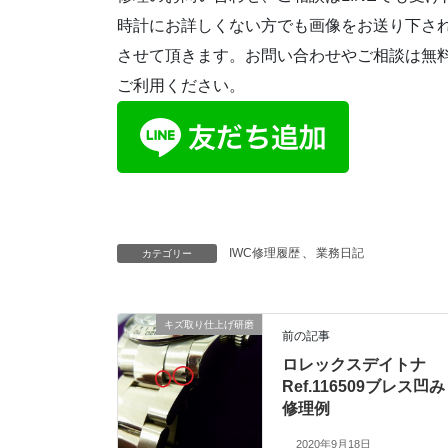
時計にお詳しくない方でも画像をお送り下さ
させて頂きます。お問い合わせやご相談は無
ご利用ください。
IWC修理履歴
、
業務日記
カテゴリー
キズ取り仕上げ研磨
前の記事
ロレックスデイトナ
Ref.116509ブレス凹み
修理例
2020年9月18日