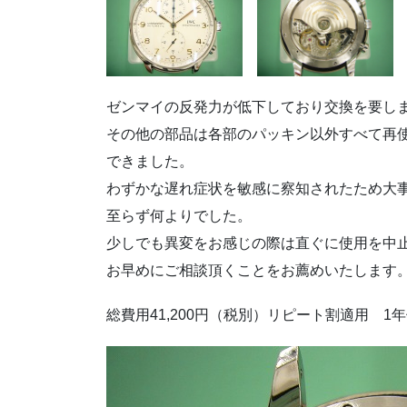
ゼンマイの反発力が低下しており交換を要し
その他の部品は各部のパッキン以外すべて再
できました。
わずかな遅れ症状を敏感に察知されたため大
至らず何よりでした。
少しでも異変をお感じの際は直ぐに使用を中
お早めにご相談頂くことをお薦めいたします
総費用41,200円（税別）リピート割適用 1