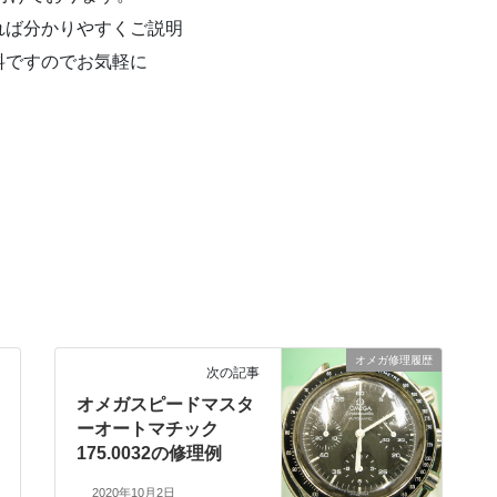
れば分かりやすくご説明
料ですのでお気軽に
オメガ修理履歴
次の記事
オメガスピードマスタ
ーオートマチック
175.0032の修理例
2020年10月2日