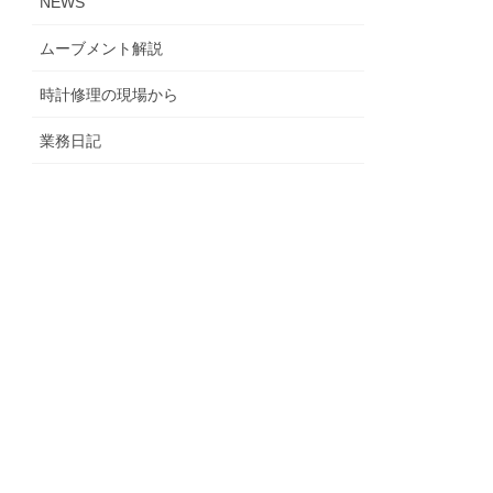
NEWS
ムーブメント解説
時計修理の現場から
業務日記