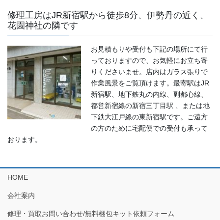
修理工房はJR新宿駅から徒歩8分、伊勢丹の近く、
花園神社の隣です
お見積もりや受付も下記の場所にて行
っておりますので、お気軽にお立ち寄
りくださいませ。店内はガラス張りで
作業風景をご覧頂けます。最寄駅はJR
新宿駅、地下鉄丸の内線、副都心線、
都営新宿線の新宿三丁目駅 、または地
下鉄大江戸線の東新宿駅です。ご遠方
の方のために宅配便での受付も承って
おります。
HOME
会社案内
修理・買取お問い合わせ/無料梱包キット依頼フォーム