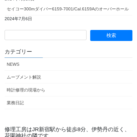
セイコー300mダイバー6159-7001/Cal.6159Aのオーバーホール
2024年7月6日
カテゴリー
NEWS
ムーブメント解説
時計修理の現場から
業務日記
修理工房はJR新宿駅から徒歩8分、伊勢丹の近く、
花園神社の隣です