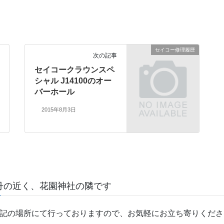
セイコー修理履歴
次の記事
セイコークラウンスペ
シャル J14100のオー
バーホール
2015年8月3日
丹の近く、花園神社の隣です
記の場所にて行っておりますので、お気軽にお立ち寄りくださ