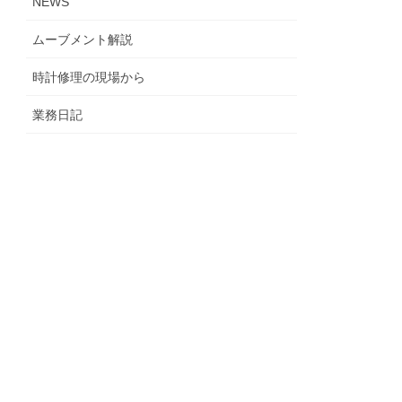
NEWS
ムーブメント解説
時計修理の現場から
業務日記