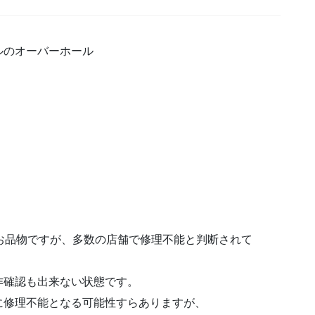
ルのオーバーホール
お品物ですが、多数の店舗で修理不能と判断されて
作確認も出来ない状態です。
に修理不能となる可能性すらありますが、