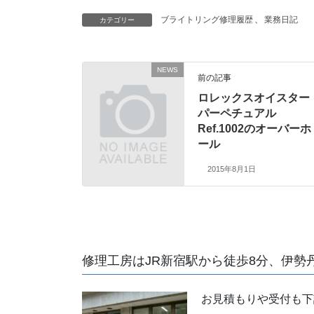
ブライトリング修理履歴
、
業務日記
カテゴリー
NEWS
前の記事
ロレックスオイスター
パーペチュアル
Ref.1002のオーバーホ
ール
2015年8月1日
修理工房はJR新宿駅から徒歩8分、伊勢
お見積もりや受付も下