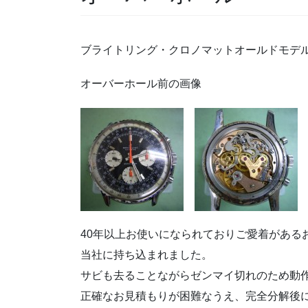
ブライトリング・クロノマットオールドモデ
オーバーホール前の画像
40年以上お使いになられておりご愛着がある
当社に持ち込まれました。
サビも去ることながらゼンマイ切れのため動
正確なお見積もりが困難なうえ、完全分解後