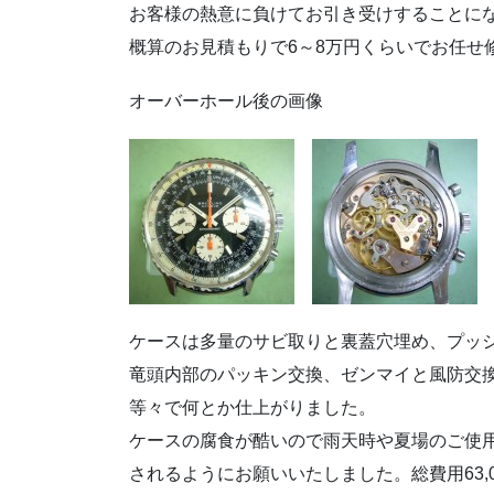
お客様の熱意に負けてお引き受けすることに
概算のお見積もりで6～8万円くらいでお任せ
オーバーホール後の画像
ケースは多量のサビ取りと裏蓋穴埋め、プッ
竜頭内部のパッキン交換、ゼンマイと風防交
等々で何とか仕上がりました。
ケースの腐食が酷いので雨天時や夏場のご使
されるようにお願いいたしました。総費用63,