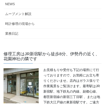
NEWS
ムーブメント解説
時計修理の現場から
業務日記
修理工房はJR新宿駅から徒歩8分、伊勢丹の近く、
花園神社の隣です
お見積もりや受付も下記の場所にて行
っておりますので、お気軽にお立ち寄
りくださいませ。店内はガラス張りで
作業風景をご覧頂けます。最寄駅はJR
新宿駅、地下鉄丸の内線、副都心線、
都営新宿線の新宿三丁目駅 、または地
下鉄大江戸線の東新宿駅です。ご遠方