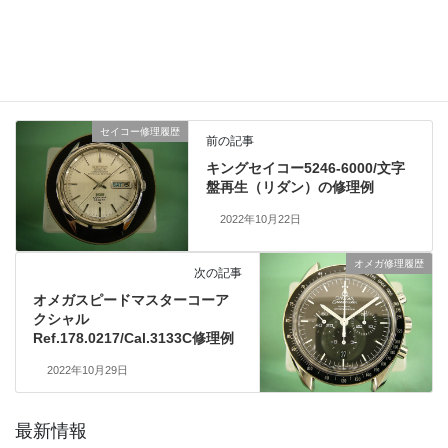
仕上げ研磨履歴
、
業務日記
カテゴリー
セイコー修理履歴
前の記事
キングセイコー5246-6000/文字
盤再生（リダン）の修理例
2022年10月22日
オメガ修理履歴
次の記事
オメガスピードマスターコーア
クシャル
Ref.178.0217/Cal.3133C修理例
2022年10月29日
最新情報